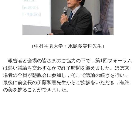
（中村学園大学・水島多美也先生）
報告者と会場の皆さまのご協力の下で，第1回フォーラム
は熱い議論を交わすなかで終了時間を迎えました。ほぼ来
場者の全員が懇親会に参加し，そこで議論の続きを行い，
最後に前会長の伊藤和憲先生からご挨拶をいただき，有終
の美を飾ることができました。