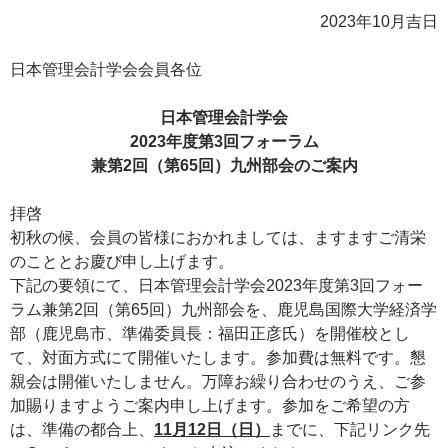
2023年10月吉日
日本管理会計学会会員各位
日本管理会計学会
2023
年度第3回フォーラム
兼第2回（第65回）九州部会のご案内
拝啓
初秋の候、会員の皆様におかれましては、ますますご清栄
のこととお慶び申し上げます。
下記の要領にて、日本管理会計学会2023年度第3回フォー
ラム兼第2回（第65回）九州部会を、鹿児島国際大学経済学
部（鹿児島市、準備委員長：福田正彦氏）を開催校とし
て、対面方式にて開催いたします。参加費は無料です。懇
親会は開催いたしません。万障お繰り合わせのうえ、ご参
加賜りますようご案内申し上げます。参加をご希望の方
は、準備の都合上、
11
月12
日（日）
までに、下記リンク先