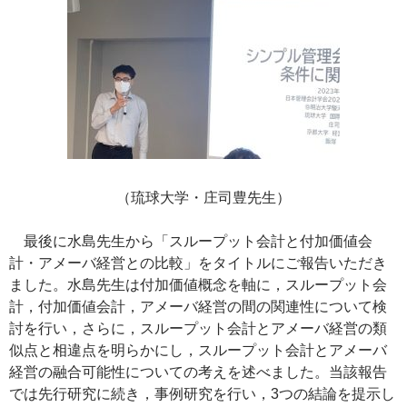
（琉球大学・庄司豊先生）
最後に水島先生から「スループット会計と付加価値会
計・アメーバ経営との比較」をタイトルにご報告いただき
ました。水島先生は付加価値概念を軸に，スループット会
計，付加価値会計，アメーバ経営の間の関連性について検
討を行い，さらに，スループット会計とアメーバ経営の類
似点と相違点を明らかにし，スループット会計とアメーバ
経営の融合可能性についての考えを述べました。当該報告
では先行研究に続き，事例研究を行い，3つの結論を提示し