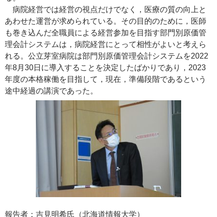
病院経営では経営の視点だけでなく，医療の質の向上と
あわせた運営が求められている。その目的のために，医師
も巻き込んだ全職員による経営参加を目指す部門別原価管
理会計システムは，病院経営にとって相性がよいと考えら
れる。公立芽室病院は部門別原価管理会計システムを2022
年8月30日に導入することを決定したばかりであり，2023
年度の本格稼働を目指して，現在，準備段階であるという
途中経過の講演であった。
報告者：吉見明希氏（北海道情報大学）