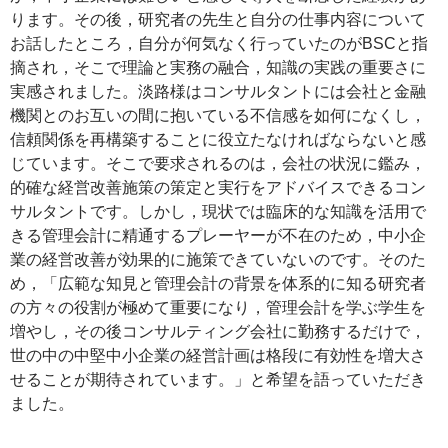
ります。その後，研究者の先生と自分の仕事内容について
お話したところ，自分が何気なく行っていたのがBSCと指
摘され，そこで理論と実務の融合，知識の実践の重要さに
実感されました。淡路様はコンサルタントには会社と金融
機関とのお互いの間に抱いている不信感を如何になくし，
信頼関係を再構築することに役立たなければならないと感
じています。そこで要求されるのは，会社の状況に鑑み，
的確な経営改善施策の策定と実行をアドバイスできるコン
サルタントです。しかし，現状では臨床的な知識を活用で
きる管理会計に精通するプレーヤーが不在のため，中小企
業の経営改善が効果的に施策できていないのです。そのた
め，「広範な知見と管理会計の背景を体系的に知る研究者
の方々の役割が極めて重要になり，管理会計を学ぶ学生を
増やし，その後コンサルティング会社に勤務するだけで，
世の中の中堅中小企業の経営計画は格段に有効性を増大さ
せることが期待されています。」と希望を語っていただき
ました。