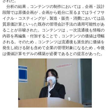
された。
分析の結果，コンテンツの制作においては，企画・設計
段階では原価企画が，企画から処分に至るまではライフサ
イクル・コスティングが，製造・販売・消費においては品
質原価計算といった既存の管理会計手法の適用可能性があ
ることが示唆された。コンテンツは，一次流通後も情報の
内容を再編集・付加することで，コンテンツの価値は増幅
される。そのため，コンテンツは流通後も派生的に価値を
発生し続ける財も含めて企業の管理対象になるため，今後
は価値計算モデルの構築が必要であるとの提言があった。