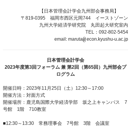
【日本管理会計学会九州部会事務局】
〒819-0395 福岡市西区元岡744 イーストゾーン
九州大学経済学研究院 丸田起大研究室内
TEL：092-802-5454
email: maruta
econ.kyushu-u.ac.jp
日本管理会計学会
2023
年度第3回フォーラム 兼 第2回（第65回）九州部会プ
ログラム
開催日時：2023年11月25日（土）12:30～17:00
開催方法：対面方式
開催場所：鹿児島国際大学経済学部 坂之上キャンパス 7
号館 1階 710教室
■12:30～13:30 常務理事会 7号館 3階 会議室