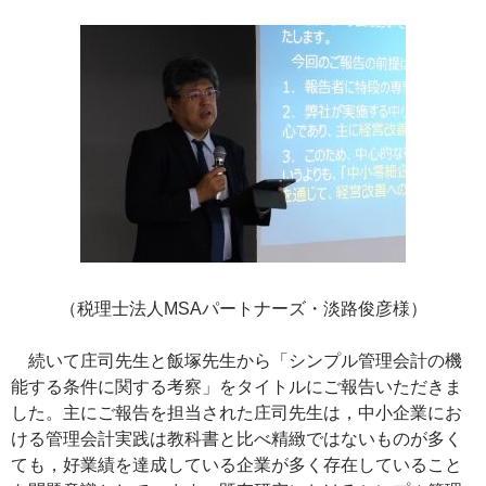
（税理士法人MSAパートナーズ・淡路俊彦様）
続いて庄司先生と飯塚先生から「シンプル管理会計の機
能する条件に関する考察」をタイトルにご報告いただきま
した。主にご報告を担当された庄司先生は，中小企業にお
ける管理会計実践は教科書と比べ精緻ではないものが多く
ても，好業績を達成している企業が多く存在していること