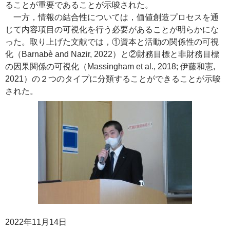
ることが重要であることが示唆された。
一方，情報の結合性については，価値創造プロセスを通
じて内容項目の可視化を行う必要があることが明らかにな
った。取り上げた文献では，①資本と活動の関係性の可視
化（Barnabè and Nazir, 2022）と②財務目標と非財務目標
の因果関係の可視化（Massingham et al., 2018; 伊藤和憲,
2021）の２つのタイプに分類することができることが示唆
された。
2022年11月14日