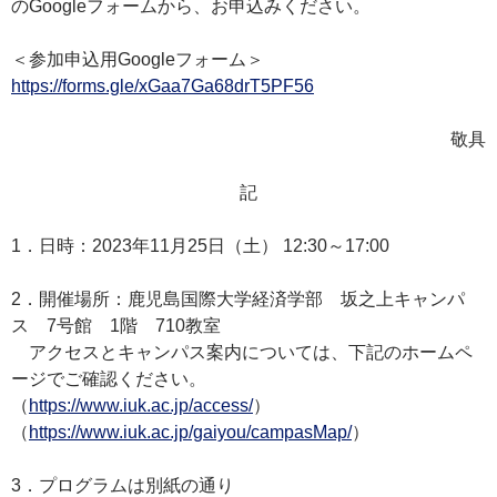
のGoogleフォームから、お申込みください。
＜参加申込用Googleフォーム＞
https://forms.gle/xGaa7Ga68drT5PF56
敬具
記
1．日時：2023年11月25日（土） 12:30～17:00
2．開催場所：鹿児島国際大学経済学部 坂之上キャンパ
ス 7号館 1階 710教室
アクセスとキャンパス案内については、下記のホームペ
ージでご確認ください。
（
https://www.iuk.ac.jp/access/
）
（
https://www.iuk.ac.jp/gaiyou/campasMap/
）
3．プログラムは別紙の通り