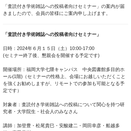
「査読付き学術雑誌への投稿者向けセミナー」の案内が届
きましたので、会員の皆様にご案内申し上げます。
「査読付き学術雑誌への投稿者向けセミナー」
日時：2024年６月１５日（土）10:00-17:00
(セミナー終了後、懇親会を開催する予定です)
開催場所：福岡大学七隈キャンパス 中央図書館多目的ホ
ール(1階)（セミナーの性格上、会場にお越しいただくこと
を強くお勧めしますが、リモートでの参加も可能となる予
定です）
対象者：査読付き学術雑誌への投稿について関心を持つ研
究者・大学院生・社会人のみなさん
講師：加登豊・松尾貴巳・安酸建二・岡田幸彦・船越多