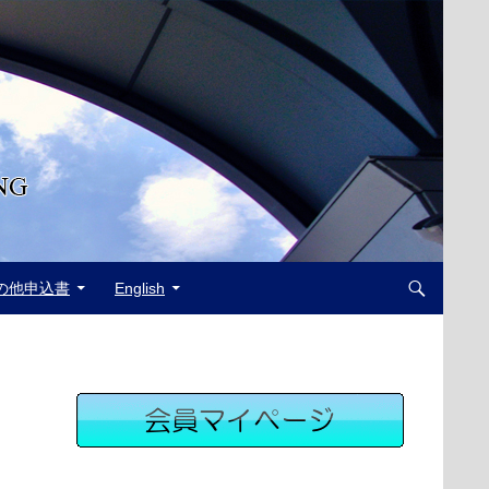
の他申込書
English