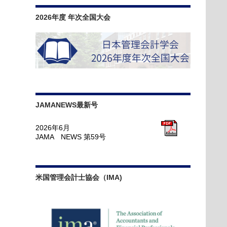
2026年度 年次全国大会
JAMANEWS最新号
2026年6月
JAMA NEWS 第59号
米国管理会計士協会（IMA)