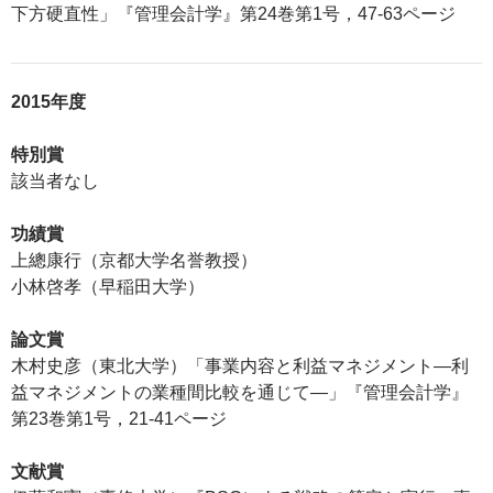
下方硬直性」『管理会計学』第24巻第1号，47-63ページ
2015年度
特別賞
該当者なし
功績賞
上總康行（京都大学名誉教授）
小林啓孝（早稲田大学）
論文賞
木村史彦（東北大学）「事業内容と利益マネジメント―利
益マネジメントの業種間比較を通じて―」『管理会計学』
第23巻第1号，21-41ページ
文献賞