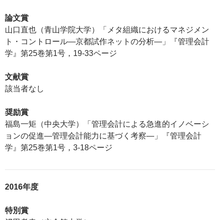
論文賞
山口直也（青山学院大学）「メタ組織におけるマネジメン
ト・コントロール―京都試作ネットの分析―」『管理会計
学』第25巻第1号，19-33ページ
文献賞
該当者なし
奨励賞
福島一矩（中央大学）「管理会計による急進的イノベーシ
ョンの促進―管理会計能力に基づく考察―」『管理会計
学』第25巻第1号，3-18ページ
2016年度
特別賞