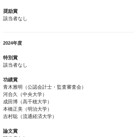
奨励賞
該当者なし
2024年度
特別賞
該当者なし
功績賞
青木雅明（公認会計士・監査審査会）
河合久（中央大学）
成田博（高千穂大学）
本橋正美（明治大学）
吉村聡（流通経済大学）
論文賞