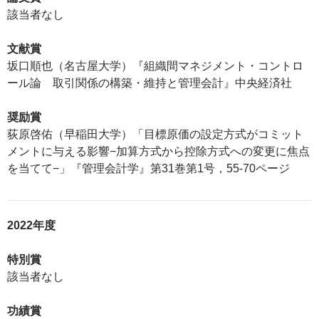
該当者なし
文献賞
坂口順也（名古屋大学）『組織間マネジメント・コントロ
ール論 取引関係の構築・維持と管理会計』中央経済社
奨励賞
荻原啓佑（早稲田大学）「目標原価の設定方式がコミット
メントに与える影響−加算方式から控除方式への変更に焦点
を当てて−」『管理会計学』第31巻第1号，55-70ページ
2022年度
特別賞
該当者なし
功績賞