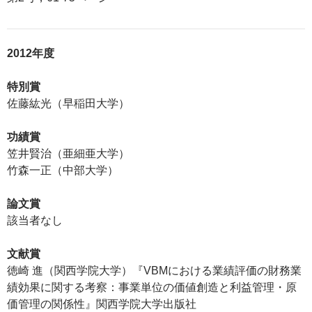
2012年度
特別賞
佐藤紘光（早稲田大学）
功績賞
笠井賢治（亜細亜大学）
竹森一正（中部大学）
論文賞
該当者なし
文献賞
徳崎 進（関西学院大学）『VBMにおける業績評価の財務業
績効果に関する考察：事業単位の価値創造と利益管理・原
価管理の関係性』関西学院大学出版社