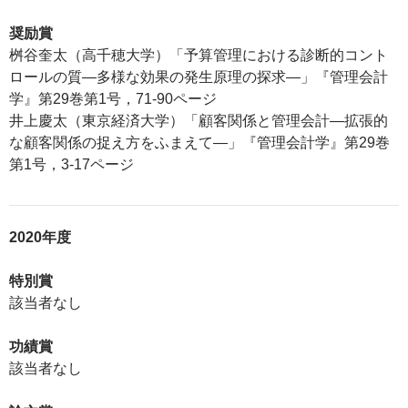
奨励賞
桝谷奎太（高千穂大学）「予算管理における診断的コント
ロールの質―多様な効果の発生原理の探求―」『管理会計
学』第29巻第1号，71-90ページ
井上慶太（東京経済大学）「顧客関係と管理会計―拡張的
な顧客関係の捉え方をふまえて―」『管理会計学』第29巻
第1号，3-17ページ
2020年度
特別賞
該当者なし
功績賞
該当者なし