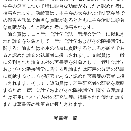
学会の運営について特に顕著な功績があったと認めた者に
授与されます。功績賞は，本学会の大会および研究会等で
の報告や執筆で顕著な貢献があるとともに学会活動に顕著
な貢献があったと認めた者に授与されます。
論文賞は，日本管理会計学会誌「管理会計学」に掲載さ
れた論文を対象として，管理会計学およびその隣接諸学に
関する理論または応用の発展に貢献するところが顕著であ
ると認めた論文の執筆者に授与されます。文献賞は，一般
に公刊された論文以外の著書等を対象として，管理会計学
およびその隣接諸学に関する理論または応用の分野の発展
に貢献するところが顕著であると認めた著書等の著者に授
与されます。そして，奨励賞は，若手研究者の研究を奨励
するため，管理会計学およびその隣接諸学に関する理論ま
たは応用について内外の研究誌等に掲載された優れた論文
または著書等の執筆者に授与されます。
受賞者一覧