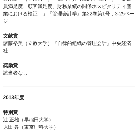
員満足度、顧客満足度、財務業績の関係ホスピタリティ産
業における検証―」『管理会計学』第22巻第1号，3-25ペー
ジ
文献賞
諸藤裕美（立教大学）『自律的組織の管理会計』中央経済
社
奨励賞
該当者なし
2013年度
特別賞
辻 正雄（早稲田大学）
原田 昇（東京理科大学）