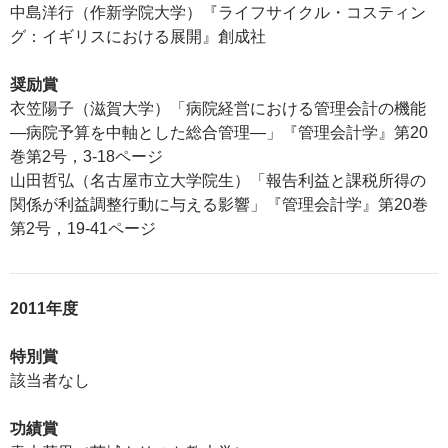
中島洋行（作新学院大学）『ライフサイクル・コスティン
グ：イギリスにおける展開』創成社
奨励賞
衣笠陽子（滋賀大学）「病院経営における管理会計の機能
―病院予算を中軸とした総合管理―」『管理会計学』第20
巻第2号，3-18ページ
山田哲弘（名古屋市立大学院生）「報告利益と課税所得の
関係が利益調整行動に与える影響」『管理会計学』第20巻
第2号，19-41ページ
2011年度
特別賞
該当者なし
功績賞