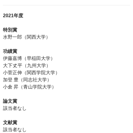
2021年度
特別賞
水野一郎（関西大学）
功績賞
伊藤嘉博（早稲田大学）
大下
平（九州大学）
小菅正伸（関西学院大学）
加登 豊（同志社大学）
小倉 昇（青山学院大学）
論文賞
該当者なし
文献賞
該当者なし