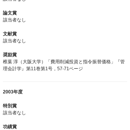
論文賞
該当者なし
文献賞
該当者なし
奨励賞
椎葉 淳（大阪大学）「費用削減投資と指令振替価格」『管
理会計学』第11巻第1号，57-71ページ
2003年度
特別賞
該当者なし
功績賞