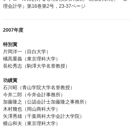
理会計学』第16巻第2号，23-37ページ
2007年度
特別賞
片岡洋一（目白大学）
橘髙重義（東京理科大学）
長松秀志（駒澤大学名誉教授）
功績賞
石川昭（青山学院大学名誉教授）
今井二郎（今井会計事務所）
加藤隆之（公認会計士加藤隆之事務所）
木村幾也（岡山商科大学）
矢澤秀雄（千葉商科大学会計大学院）
横山和夫（東京理科大学）