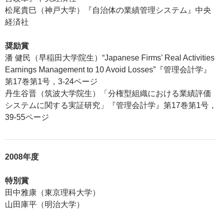
松尾貴巳（神戸大学）『自治体の業績管理システム』中央
経済社
奨励賞
潘 健民（早稲田大学院生）“Japanese Firms’ Real Activities
Earnings Management to 10 Avoid Losses”『管理会計学』
第17巻第1号，3-24ページ
丹生谷晋（筑波大学院生）「分権型組織における業績評価
システムに関する実証研究」『管理会計学』第17巻第1号，
39-55ページ
2008年度
特別賞
田中雅康（東京理科大学）
山田庫平（明治大学）