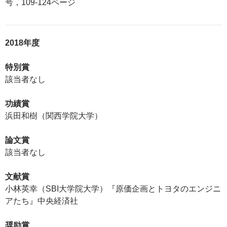
号，109-124ページ
2018年度
特別賞
該当者なし
功績賞
浜田和樹（関西学院大学）
論文賞
該当者なし
文献賞
小林英幸（SBI大学院大学）『原価企画とトヨタのエンジニ
アたち』中央経済社
奨励賞