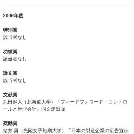
2006年度
特別賞
該当者なし
功績賞
該当者なし
論文賞
該当者なし
文献賞
丸田起大（北海道大学）『フィードフォワード・コントロ
ールと管理会計』同文舘出版
奨励賞
緒方 勇（光陵女子短期大学）「日本の製造企業の広告宣伝