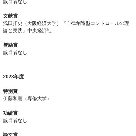
該当者なし
文献賞
浅田拓史（大阪経済大学）『自律創造型コントロールの理
論と実践』中央経済社
奨励賞
該当者なし
2023年度
特別賞
伊藤和憲（専修大学）
功績賞
該当者なし
論文賞