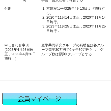
廃
事会，会員総会で報告する．
付則
本規程は平成25年4月13日より施行す
る。
2020年11月14日改正，2020年11月14
日施行。
2023年11月25日改正，2023年11月25
日施行．
申し合わせ事項
産学共同研究グループの補助金は各グル
(2025年4月26日改
ープ毎年30万円で2ヶ年60万円とし，グ
正，2025年4月26日
ループ数は原則1グループとする．
施行．）