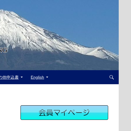
の他申込書
English