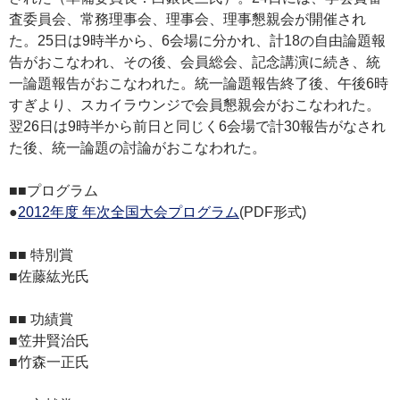
査委員会、常務理事会、理事会、理事懇親会が開催され
た。25日は9時半から、6会場に分かれ、計18の自由論題報
告がおこなわれ、その後、会員総会、記念講演に続き、統
一論題報告がおこなわれた。統一論題報告終了後、午後6時
すぎより、スカイラウンジで会員懇親会がおこなわれた。
翌26日は9時半から前日と同じく6会場で計30報告がなされ
た後、統一論題の討論がおこなわれた。
■■プログラム
●
2012年度 年次全国大会プログラム
(PDF形式)
■■ 特別賞
■佐藤紘光氏
■■ 功績賞
■笠井賢治氏
■竹森一正氏