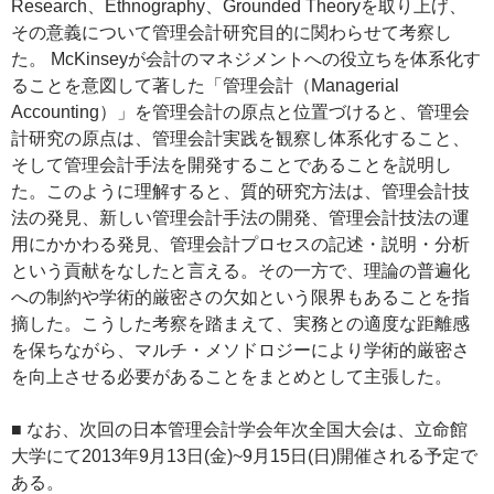
Research、Ethnography、Grounded Theoryを取り上げ、
その意義について管理会計研究目的に関わらせて考察し
た。 McKinseyが会計のマネジメントへの役立ちを体系化す
ることを意図して著した「管理会計（Managerial
Accounting）」を管理会計の原点と位置づけると、管理会
計研究の原点は、管理会計実践を観察し体系化すること、
そして管理会計手法を開発することであることを説明し
た。このように理解すると、質的研究方法は、管理会計技
法の発見、新しい管理会計手法の開発、管理会計技法の運
用にかかわる発見、管理会計プロセスの記述・説明・分析
という貢献をなしたと言える。その一方で、理論の普遍化
への制約や学術的厳密さの欠如という限界もあることを指
摘した。こうした考察を踏まえて、実務との適度な距離感
を保ちながら、マルチ・メソドロジーにより学術的厳密さ
を向上させる必要があることをまとめとして主張した。
■ なお、次回の日本管理会計学会年次全国大会は、立命館
大学にて2013年9月13日(金)~9月15日(日)開催される予定で
ある。