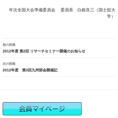
年次全国大会準備委員会 委員長 白銀良三（国士舘大
学）
投
前の投稿
稿
2012年度 第2回 リサーチセミナー開催のお知らせ
ナ
ビ
次の投稿
ゲ
2012年度 第3回九州部会開催記
ー
シ
ョ
ン