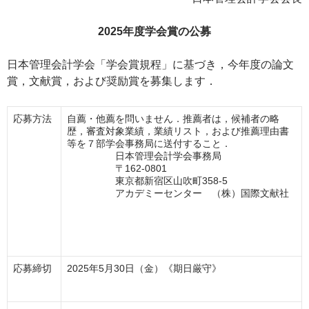
2025年度学会賞の公募
日本管理会計学会「学会賞規程」に基づき，今年度の論文
賞，文献賞，および奨励賞を募集します．
応募方法
自薦・他薦を問いません．推薦者は，候補者の略
歴，審査対象業績，業績リスト，および推薦理由書
等を７部学会事務局に送付すること．
日本管理会計学会事務局
〒162-0801
東京都新宿区山吹町358-5
アカデミーセンター （株）国際文献社
応募締切
2025年5月30日（金）《期日厳守》