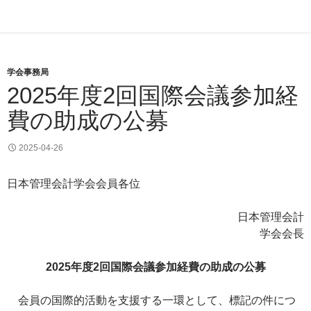
学会事務局
2025年度2回国際会議参加経
費の助成の公募
2025-04-26
日本管理会計学会会員各位
日本管理会計
学会会長
2025年度2回国際会議参加経費の助成の公募
会員の国際的活動を支援する一環として、標記の件につ