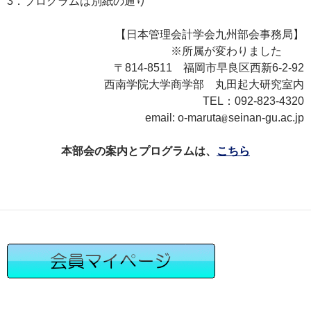
3．プログラムは別紙の通り
【日本管理会計学会九州部会事務局】
※所属が変わりました
〒814-8511 福岡市早良区西新6-2-92
西南学院大学商学部 丸田起大研究室内
TEL：092-823-4320
email: o-maruta
seinan-gu.ac.jp
本部会の案内とプログラムは、
こちら