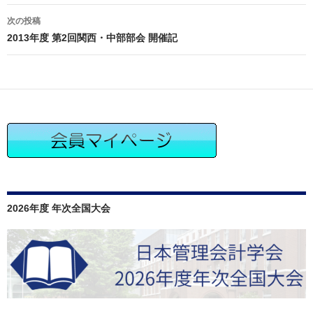
ビ
次の投稿
ゲ
2013年度 第2回関西・中部部会 開催記
ー
シ
ョ
ン
2026年度 年次全国大会