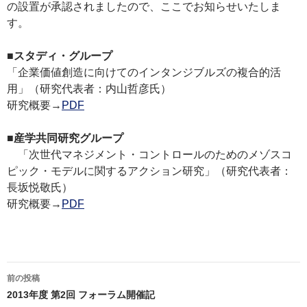
の設置が承認されましたので、ここでお知らせいたしま
す。
■
スタディ・グループ
「企業価値創造に向けてのインタンジブルズの複合的活
用」（研究代表者：内山哲彦氏）
研究概要→
PDF
■
産学共同研究グループ
「次世代マネジメント・コントロールのためのメゾスコ
ピック・モデルに関するアクション研究」（研究代表者：
長坂悦敬氏）
研究概要→
PDF
投
前の投稿
稿
2013年度 第2回 フォーラム開催記
ナ