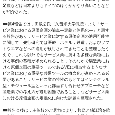
足度などは日本よりもドイツのほうがかなり高いことなど
が紹介された。
■■第4報告では，田坂公氏（久留米大学教授）より「サー
ビス業における原価企画の論点―定義と体系化―」と題す
る報告があり，サービス業に対する原価企画の適用可能性
に関して，先行研究では医療，ホテル，鉄道，およびソフ
トウエアなどへの適用が検討されてきたことを整理したう
えで，これら以外でもサービス業に属する多様な業種にお
ける事例の蓄積が求められること，そのなかで製造業にお
ける原価企画の重要ツールであるVEに相当するようなサー
ビス業における重要な共通ツールの概念化が進められる必
要があること，サービス業の特性のもとではインテグラル
型・モジュール型といった部品すり合わせアプローチなど
製造業での考え方が適用困難であること，などサービス業
における原価企画の定義化に向けた課題を整理された。
■■報告会後は，主催校のご尽力により，桜島と錦江湾を臨