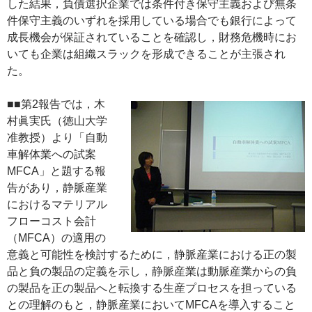
した結果，負債選択企業では条件付き保守主義および無条
件保守主義のいずれを採用している場合でも銀行によって
成長機会が保証されていることを確認し，財務危機時にお
いても企業は組織スラックを形成できることが主張され
た。
■■第2報告では，木
村眞実氏（徳山大学
准教授）より「自動
車解体業への試案
MFCA」と題する報
告があり，静脈産業
におけるマテリアル
フローコスト会計
（MFCA）の適用の
意義と可能性を検討するために，静脈産業における正の製
品と負の製品の定義を示し，静脈産業は動脈産業からの負
の製品を正の製品へと転換する生産プロセスを担っている
との理解のもと，静脈産業においてMFCAを導入すること