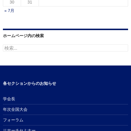
30
31
« 7月
ホームページ内の検索
検
索:
各セクションからのお知らせ
学会長
年次全国大会
フォーラム
リサーチセミナー