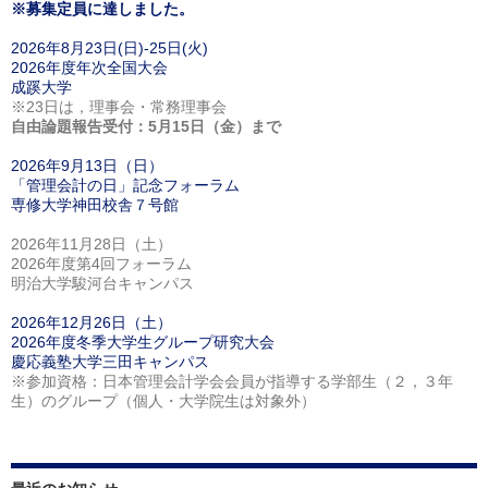
※募集定員に達しました。
2026年8月23日(日)-25日(火)
2026年度年次全国大会
成蹊大学
※23日は，理事会・常務理事会
自由論題報告受付：5月15日（金）まで
2026年9月13日（日）
「管理会計の日」記念フォーラム
専修大学神田校舎７号館
2026年11月28日（土）
2026年度第4回フォーラム
明治大学駿河台キャンパス
2026年12月26日（土）
2026年度冬季大学生グループ研究大会
慶応義塾大学三田キャンパス
※参加資格：日本管理会計学会会員が指導する学部生（２，３年
生）のグループ（個人・大学院生は対象外）