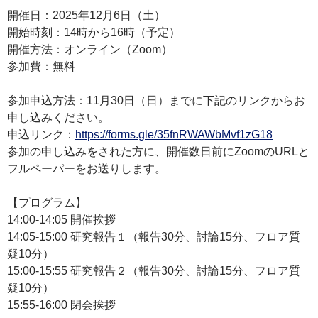
開催日：2025年12月6日（土）
開始時刻：14時から16時（予定）
開催方法：オンライン（Zoom）
参加費：無料
参加申込方法：11月30日（日）までに下記のリンクからお
申し込みください。
申込リンク：
https://forms.gle/35fnRWAWbMvf1zG18
参加の申し込みをされた方に、開催数日前にZoomのURLと
フルペーパーをお送りします。
【プログラム】
14:00-14:05 開催挨拶
14:05-15:00 研究報告１（報告30分、討論15分、フロア質
疑10分）
15:00-15:55 研究報告２（報告30分、討論15分、フロア質
疑10分）
15:55-16:00 閉会挨拶