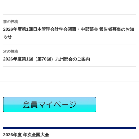
投
前の投稿
稿
2026年度第1回日本管理会計学会関西・中部部会 報告者募集のお知
ナ
らせ
ビ
ゲ
次の投稿
ー
2026年度第1回（第70回）九州部会のご案内
シ
ョ
ン
2026年度 年次全国大会