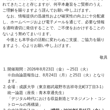
れてきたことと存じますが、何卒本趣旨をご賢察のうえ、
ご理解を賜りますよう謹んでお願い申し上げます。
なお、情報提供の迅速性および確実性の向上に十分配慮
し、ホームページおよび電子メールを通じて、必要な情報
を適時適切に発信することで、ご不便をおかけすることの
ないよう努めてまいります。
今後とも本学会の活動に変わらぬご支援、ご協力を賜り
ますよう、心よりお願い申し上げます。
敬具
開催期間：2026年8月23日（金）～25日（火）
※自由論題報告は、8月24日（月）と25日（火）となり
ます。
会場：成蹊大学（東京都武蔵野市吉祥寺北町3丁目3-1）
統一論題（座長：青木章通先生）
「デジタル時代における収益創造とマネジメント・コン
トロールの再構築」