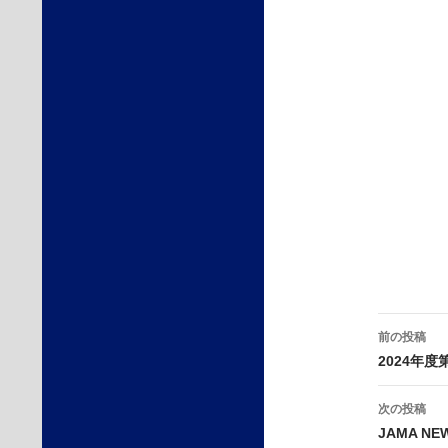
投
前の投稿
稿
2024年
ナ
ビ
次の投稿
ゲ
JAMA N
ー