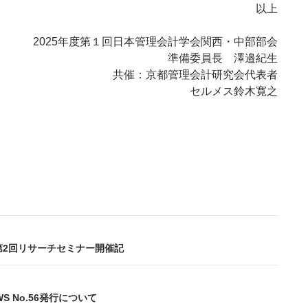
以上
2025年度第１回日本管理会計学会関西・中部部会
準備委員長 澤邉紀生
共催：京都管理会計研究会代表者
セルメス鈴木寛之
度第2回リサーチセミナー開催記
EWS No.56発行について