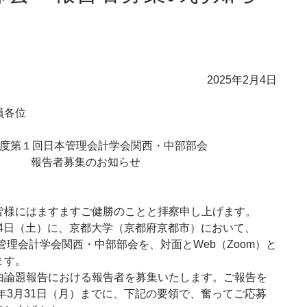
2025年2月4日
員各位
5年度第１回日本管理会計学会関西・中部部会
報告者募集のお知らせ
様にはますますご健勝のことと拝察申し上げます。
14日（土）に、京都大学（京都府京都市）において、
本管理会計学会関西・中部部会を、対面とWeb（Zoom）と
ます。
論題報告における報告者を募集いたします。ご報告を
5年3月31日（月）までに、下記の要領で、奮ってご応募