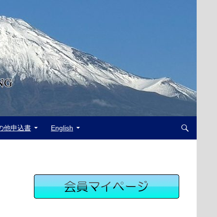
の他申込書
English