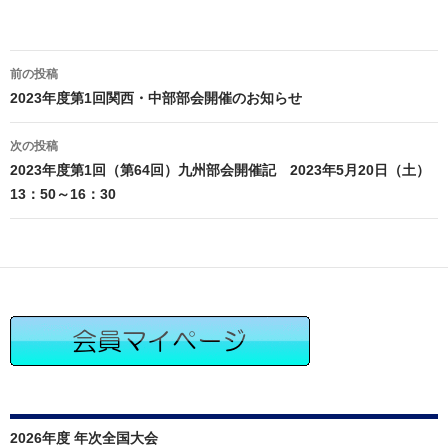
投
前の投稿
稿
2023年度第1回関西・中部部会開催のお知らせ
ナ
ビ
次の投稿
ゲ
2023年度第1回（第64回）九州部会開催記 2023年5月20日（土）
ー
13：50～16：30
シ
ョ
ン
2026年度 年次全国大会