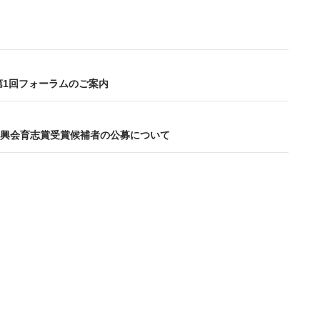
度第1回フォーラムのご案内
興会育志賞受賞候補者の公募について