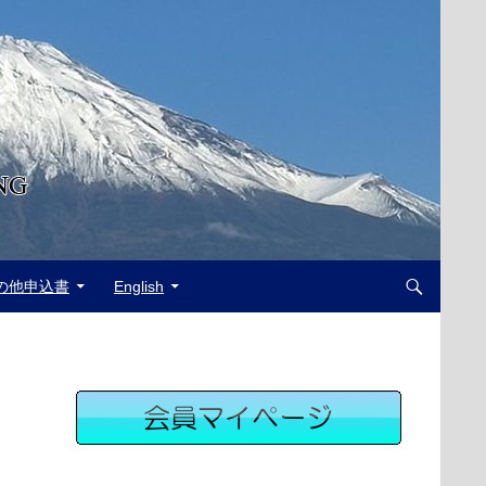
の他申込書
English