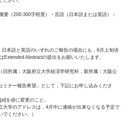
ください。
概要（200-300字程度）・言語（日本語または英語）：
，日本語と英語のいずれのご報告の場合にも，6月上旬頃
たはExtended Abstractの提出をお願いいたします。
（旧所属：大阪府立大学経済学研究科，新所属：大阪公
セミナー報告希望」として，下記にお申し込みくださ
c.jp，[at]を@に変更のこと。
立大学のアドレスは，4月中に連絡が出来なくなる予定で
いでください。）