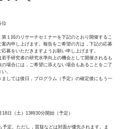
各位
，第１回のリサーチセミナーを下記のとおり開催するこ
ご案内申し上げます。報告をご希望の方は，下記の応募
ご応募をいただきますようお願い申し上げます。
は若手研究者の研究水準向上の機会として開催されるも
数の場合には，ご希望に添えない場合もあることをご了
さい。
きましては後日，プログラム（予定）の確定後にもう一
月18日（土）13時30分開始（予定）
継も予定。ただし，質疑などは対面が優先されます。ま