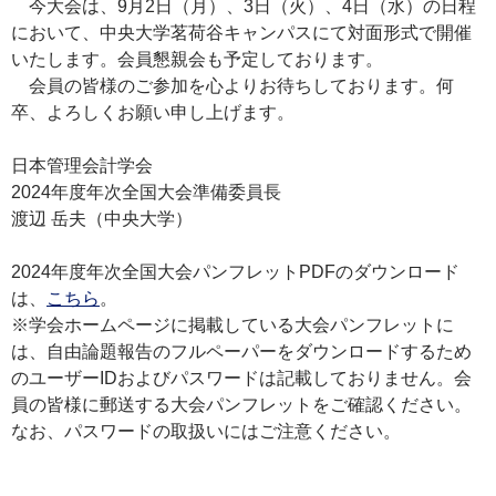
今大会は、9月2日（月）、3日（火）、4日（水）の日程
において、中央大学茗荷谷キャンパスにて対面形式で開催
いたします。会員懇親会も予定しております。
会員の皆様のご参加を心よりお待ちしております。何
卒、よろしくお願い申し上げます。
日本管理会計学会
2024年度年次全国大会準備委員長
渡辺 岳夫（中央大学）
2024年度年次全国大会パンフレットPDFのダウンロード
は、
こちら
。
※学会ホームページに掲載している大会パンフレットに
は、自由論題報告のフルペーパーをダウンロードするため
のユーザーIDおよびパスワードは記載しておりません。会
員の皆様に郵送する大会パンフレットをご確認ください。
なお、パスワードの取扱いにはご注意ください。