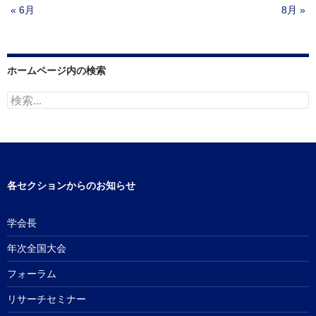
« 6月
8月 »
ホームページ内の検索
検
索:
各セクションからのお知らせ
学会長
年次全国大会
フォーラム
リサーチセミナー