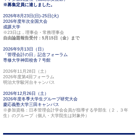
※募集定員に達しました。
2026年8月23日(日)-25日(火)
2026年度年次全国大会
成蹊大学
※23日は，理事会・常務理事会
自由論題報告受付：5月15日（金）まで
2026年9月13日（日）
「管理会計の日」記念フォーラム
専修大学神田校舎７号館
2026年11月28日（土）
2026年度第4回フォーラム
明治大学駿河台キャンパス
2026年12月26日（土）
2026年度冬季大学生グループ研究大会
慶応義塾大学三田キャンパス
※参加資格：日本管理会計学会会員が指導する学部生（２，３年
生）のグループ（個人・大学院生は対象外）