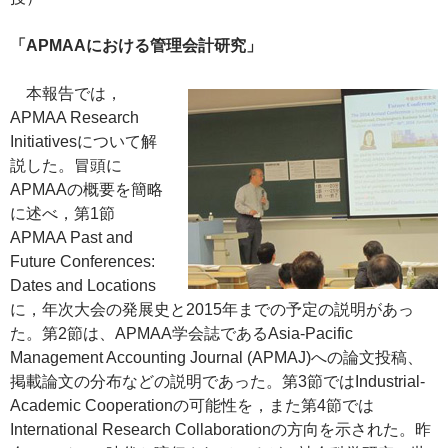
「APMAAにおける管理会計研究」
本報告では，
APMAA Research
Initiativesについて解
説した。冒頭に
APMAAの概要を簡略
に述べ，第1節
APMAA Past and
Future Conferences:
Dates and Locations
に，年次大会の発展史と2015年までの予定の説明があっ
た。第2節は、APMAA学会誌であるAsia-Pacific
Management Accounting Journal (APMAJ)への論文投稿、
掲載論文の分布などの説明であった。第3節ではIndustrial-
Academic Cooperationの可能性を，また第4節では
International Research Collaborationの方向を示された。昨