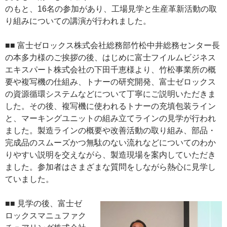
のもと、16名の参加があり、工場見学と生産革新活動の取
り組みについての講演が行われました。
■■ 富士ゼロックス株式会社総務部竹松中井総務センター長
の本多力様のご挨拶の後、はじめに富士フイルムビジネス
エキスパート株式会社の下田千恵様より、竹松事業所の概
要や複写機の仕組み、トナーの研究開発、富士ゼロックス
の資源循環システムなどについて丁寧にご説明いただきま
した。その後、複写機に使われるトナーの充填包装ライン
と、マーキングユニットの組み立てラインの見学が行われ
ました。製造ラインの概要や改善活動の取り組み、部品・
完成品のスムーズかつ無駄のない流れなどについてのわか
りやすい説明を交えながら、製造現場を案内していただき
ました。参加者はさまざまな質問をしながら熱心に見学し
ていました。
■■ 見学の後、富士ゼ
ロックスマニュファク