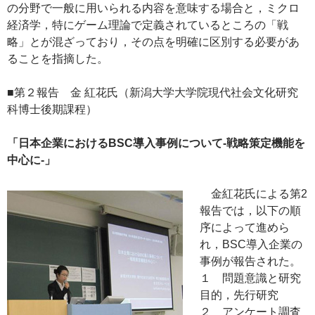
の分野で一般に用いられる内容を意味する場合と，ミクロ
経済学，特にゲーム理論で定義されているところの「戦
略」とが混ざっており，その点を明確に区別する必要があ
ることを指摘した。
■第２報告 金 紅花氏（新潟大学大学院現代社会文化研究
科博士後期課程）
「日本企業におけるBSC導入事例について-戦略策定機能を
中心に-」
金紅花氏による第2
報告では，以下の順
序によって進めら
れ，BSC導入企業の
事例が報告された。
１ 問題意識と研究
目的，先行研究
２ アンケート調査