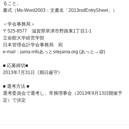
ること。
書式（Ms-Word2003：文書名「2013rsdEntrySheet」）
＜学会事務局＞
〒525-8577 滋賀県草津市野路東1丁目1-1
立命館大学経営学部
日本管理会計学会事務局 宛
e-mail：jama-infoあっとsitejama.org (あっと→@)
■ 応募締切■
2013年7月31日《期日厳守》
■ 選考方法 ■
選考委員会で選考し、常務理事会（2013年9月13日開催予
定）で決定