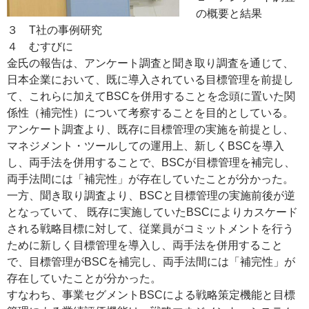
の概要と結果
３ T社の事例研究
４ むすびに
金氏の報告は、アンケート調査と聞き取り調査を通じて、
日本企業において、既に導入されている目標管理を前提し
て、これらに加えてBSCを併用することを念頭に置いた関
係性（補完性）について考察することを目的としている。
アンケート調査より、既存に目標管理の実施を前提とし、
マネジメント・ツールしての運用上、新しくBSCを導入
し、両手法を併用することで、BSCが目標管理を補完し、
両手法間には「補完性」が存在していたことが分かった。
一方、聞き取り調査より、BSCと目標管理の実施前後が逆
となっていて、 既存に実施していたBSCによりカスケード
される戦略目標に対して、従業員がコミットメントを行う
ために新しく目標管理を導入し、両手法を併用すること
で、目標管理がBSCを補完し、両手法間には「補完性」が
存在していたことが分かった。
すなわち、事業セグメントBSCによる戦略策定機能と目標