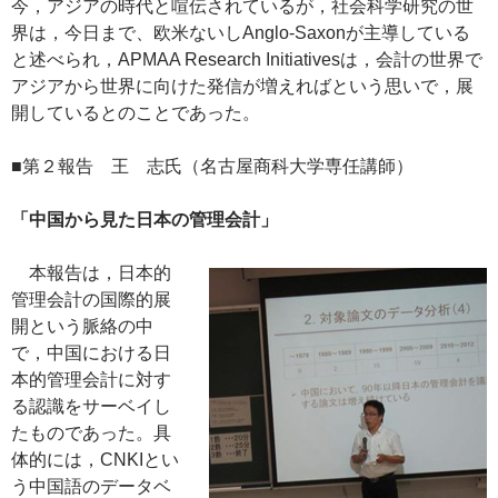
今，アジアの時代と喧伝されているが，社会科学研究の世
界は，今日まで、欧米ないしAnglo-Saxonが主導している
と述べられ，APMAA Research Initiativesは，会計の世界で
アジアから世界に向けた発信が増えればという思いで，展
開しているとのことであった。
■第２報告 王 志氏（名古屋商科大学専任講師）
「中国から見た日本の管理会計」
本報告は，日本的
管理会計の国際的展
開という脈絡の中
で，中国における日
本的管理会計に対す
る認識をサーベイし
たものであった。具
体的には，CNKIとい
う中国語のデータベ