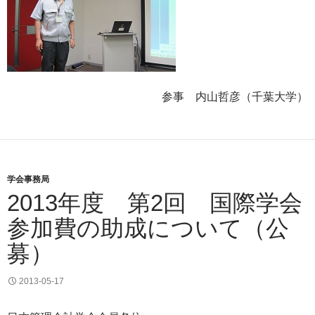
参事 内山哲彦（千葉大学）
学会事務局
2013年度 第2回 国際学会
参加費の助成について（公
募）
2013-05-17