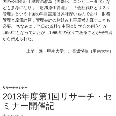
国の公認会計士試験の改革（国際化、コンピュータ化）な
ども参考になり，「財務原価管理」，「会社戦略とリスク
管理」という中国の科目設定は興味深いものであり，財務
管理と原価計算，管理会計の枠組みも再度考え直すことも
必要。 ちなみに，当日の資料で中国会計学会の創立年が
1990年となっていたが，1980年の誤りであることが報告者
から伝えられた。
上埜 進（甲南大学）、長坂悦敬（甲南大学）
リサーチセミナー
2013年度第1回リサーチ・セ
ミナー開催記