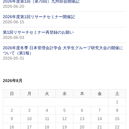
2026年度第1回（第70回）九州部会開催記
2026-06-20
2026年度第1回リサーチセミナー開催記
2026-06-15
第1回リサーチセミナー再登録のお願い
2026-06-03
2026年度冬季 日本管理会計学会 大学生グループ研究大会の開催に
ついて（第1報）
2026-05-31
2026年8月
日
月
火
水
木
金
土
1
2
3
4
5
6
7
8
9
10
11
12
13
14
15
16
17
18
19
20
21
22