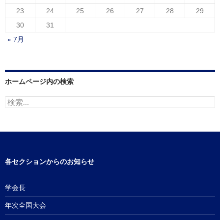
23
24
25
26
27
28
29
30
31
« 7月
ホームページ内の検索
検
索:
各セクションからのお知らせ
学会長
年次全国大会