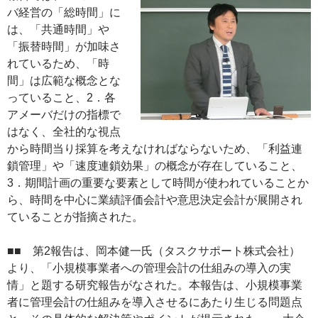
バ経営の「総時間」に
は、「共通時間」や
「振替時間」が加味さ
れているため、「時
間」は広範な概念とな
っていること、2．各
アメーバだけの指標で
はなく、全社的な視点
から時間当り採算を考えなければならないため、「利益連
鎖管理」や「速度連鎖効果」の概念が存在していること、
3．期間計画の重要な要素として時間が使われていることか
ら、時間を中心に業績評価会計や意思決定会計が展開され
ていることが指摘された。
■■ 第2報告は、岡本健一氏（タスクサポート株式会社）
より、「小規模事業者への管理会計の仕組みの導入の実
情」と題する研究報告がなされた。本報告は、小規模事業
者に管理会計の仕組みを導入させるにあたり生じる問題点