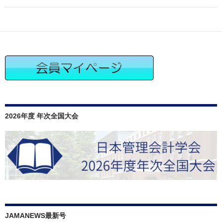
ー
シ
ョ
ン
2026年度 年次全国大会
JAMANEWS最新号