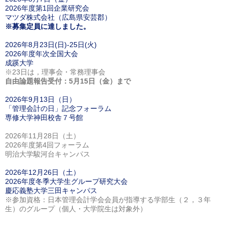
2026年度第1回企業研究会
マツダ株式会社（広島県安芸郡）
※募集定員に達しました。
2026年8月23日(日)-25日(火)
2026年度年次全国大会
成蹊大学
※23日は，理事会・常務理事会
自由論題報告受付：5月15日（金）まで
2026年9月13日（日）
「管理会計の日」記念フォーラム
専修大学神田校舎７号館
2026年11月28日（土）
2026年度第4回フォーラム
明治大学駿河台キャンパス
2026年12月26日（土）
2026年度冬季大学生グループ研究大会
慶応義塾大学三田キャンパス
※参加資格：日本管理会計学会会員が指導する学部生（２，３年
生）のグループ（個人・大学院生は対象外）