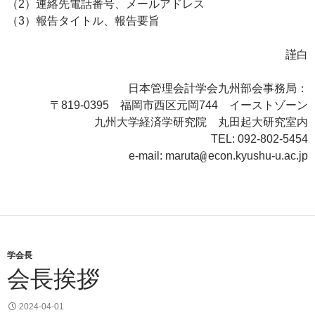
（2）連絡先電話番号、メールアドレス
（3）報告タイトル、報告要旨
謹白
日本管理会計学会九州部会事務局：
〒819-0395 福岡市西区元岡744 イーストゾーン
九州大学経済学研究院 丸田起大研究室内
TEL: 092-802-5454
e-mail: maruta
econ.kyushu-u.ac.jp
学会長
会長挨拶
2024-04-01