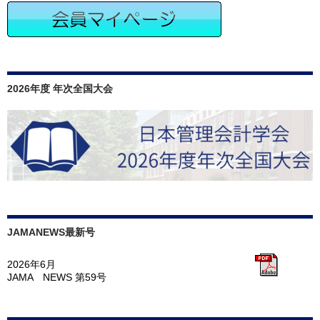
ー
シ
ョ
ン
2026年度 年次全国大会
JAMANEWS最新号
2026年6月
JAMA NEWS 第59号