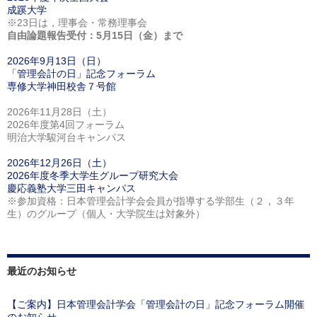
成蹊大学
※23日は，理事会・常務理事会
自由論題報告受付：5月15日（金）まで
2026年9月13日（日）
「管理会計の日」記念フォーラム
専修大学神田校舎７号館
2026年11月28日（土）
2026年度第4回フォーラム
明治大学駿河台キャンパス
2026年12月26日（土）
2026年度冬季大学生グループ研究大会
慶応義塾大学三田キャンパス
※参加資格：日本管理会計学会会員が指導する学部生（２，３年
生）のグループ（個人・大学院生は対象外）
最近のお知らせ
【ご案内】日本管理会計学会「管理会計の日」記念フォーラム開催
のお知らせ