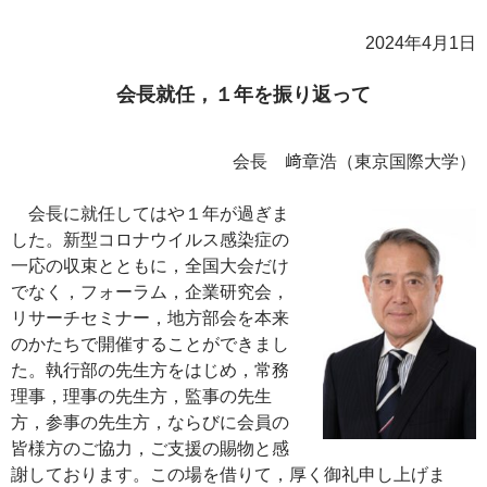
2024年4月1日
会長就任，１年を振り返って
会長 﨑章浩（東京国際大学）
会長に就任してはや１年が過ぎま
した。新型コロナウイルス感染症の
一応の収束とともに，全国大会だけ
でなく，フォーラム，企業研究会，
リサーチセミナー，地方部会を本来
のかたちで開催することができまし
た。執行部の先生方をはじめ，常務
理事，理事の先生方，監事の先生
方，参事の先生方，ならびに会員の
皆様方のご協力，ご支援の賜物と感
謝しております。この場を借りて，厚く御礼申し上げま