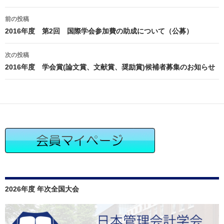
投
前の投稿
稿
2016年度 第2回 国際学会参加費の助成について（公募）
ナ
ビ
次の投稿
ゲ
2016年度 学会賞(論文賞、文献賞、奨励賞)候補者募集のお知らせ
ー
シ
ョ
ン
2026年度 年次全国大会