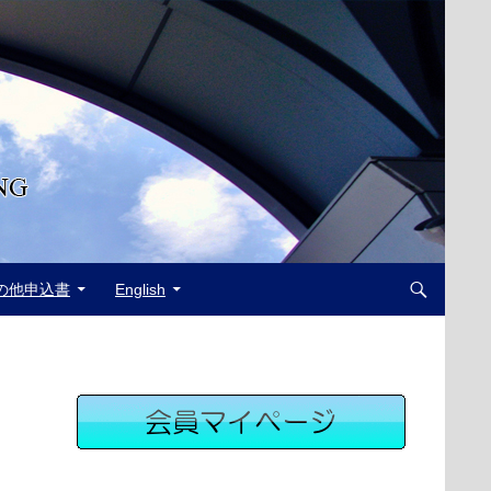
の他申込書
English