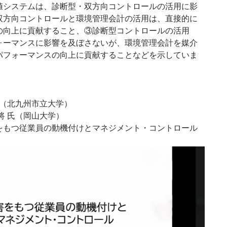
値システムは、診断型・双方向コントロールの活用に影
双方向コントロールと環境管理会計の活用は、直接的に
の向上に貢献すること、③診断型コントロールの活用
ォーマンスに影響を及ぼさないが、環境管理会計を媒介
パフォーマンスの向上に貢献することなどを示していま
氏（北九州市立大学）
将 氏（岡山大学）
をもつ従業員の動機付けとマネジメント・コントロール