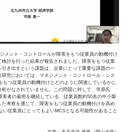
ジメント・コントロールが障害をもつ従業員の動機付け
て検討を行った結果が報告されました。障害をもつ従業
を引き出すという課題は、企業にとって重要な課題の一
行研究においては、マネジメント・コントロール・シス
害をもつ従業員の動機付けとどのように関連しているかに
分析がなされていません。この問題に対して、市原氏
障害者の雇用を継続している、従業員数約50名の中小製
した考察を通じて、障害をもつ従業員の動機付けを高め
ない従業員にとってもよいMCSとなる可能性があること
文責：天王寺谷 達将（岡山大学）