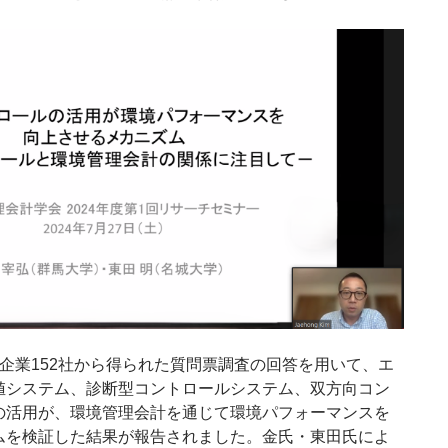
企業152社から得られた質問票調査の回答を用いて、エ
値システム、診断型コントロールシステム、双方向コン
の活用が、環境管理会計を通じて環境パフォーマンスを
ムを検証した結果が報告されました。金氏・東田氏によ