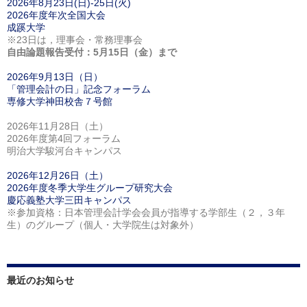
2026年8月23日(日)-25日(火)
2026年度年次全国大会
成蹊大学
※23日は，理事会・常務理事会
自由論題報告受付：5月15日（金）まで
2026年9月13日（日）
「管理会計の日」記念フォーラム
専修大学神田校舎７号館
2026年11月28日（土）
2026年度第4回フォーラム
明治大学駿河台キャンパス
2026年12月26日（土）
2026年度冬季大学生グループ研究大会
慶応義塾大学三田キャンパス
※参加資格：日本管理会計学会会員が指導する学部生（２，３年
生）のグループ（個人・大学院生は対象外）
最近のお知らせ