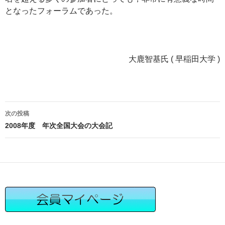
となったフォーラムであった。
大鹿智基氏 ( 早稲田大学 )
投
次の投稿
稿
2008年度 年次全国大会の大会記
ナ
ビ
ゲ
ー
シ
ョ
ン