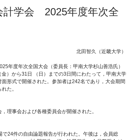
計学会 2025年度年次全
北田智久（近畿大学）
025年度年次全国大会（委員長：甲南大学杉山善浩氏）
日（金）から31日 （日）までの3日間にわたって，甲南大学
対面形式で開催された。参加者は242名であり，大会期間
られた。
，理事会および各種委員会が開催された。
場で24件の自由論題報告が行われた。午後は，会員総