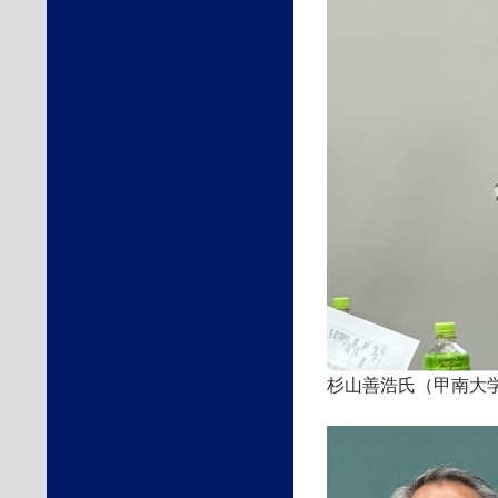
杉山善浩氏（甲南大