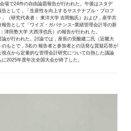
会場で24件の自由論題報告が行われた。午後はスタデ
報告として，「生産性を向上するサステナブル・プロフ
」（研究代表者： 東洋大学 吉岡勉氏）および，産学共
終報告として「ワイズ・ガバナンス−業績管理会計等の新
：津田塾大学 大西淳也氏）の報告が行われ た。
論が行われた。討論では，座長の安酸建二氏（近畿大
トのもとで，3名の 報告者と参加者との活発な質疑応答が
な視点から定量的な管理会計研究について白熱した議論
に2025年度年次全国大会が終了した。