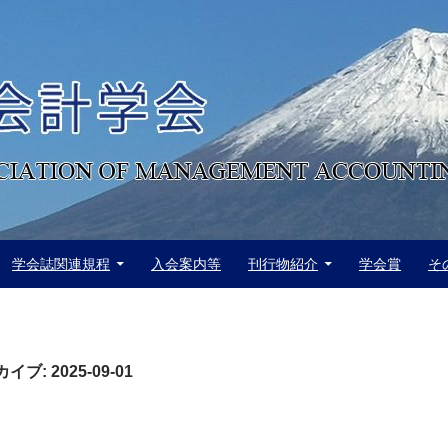
学会誌関連規程
入会案内等
刊行物紹介
学会賞
そ
ブ: 2025-09-01