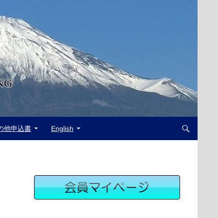
の他申込書
English