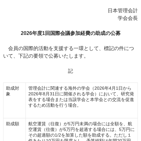
日本管理会計
学会会長
2026年度1回国際会議参加経費の助成の公募
会員の国際的活動を支援する一環として、標記の件につ
いて、下記の要領で公募いたします。
記
助成対
管理会計に関連する海外の学会（2026年4月1日から
象
2026年8月31日に開催される学会）において、研究発
表をする場合または当該学会と本学会との交流を促進
するため活動を行う場合。
助成額
航空運賃（往復）が5万円未満の場合には全額を、航
空運賃（往復）が5万円を超過する場合には、5万円に
その超過額の1/2を加算した額を助成する。ただし１
件あたり10万円を限度とし、予算総額は年間20万円