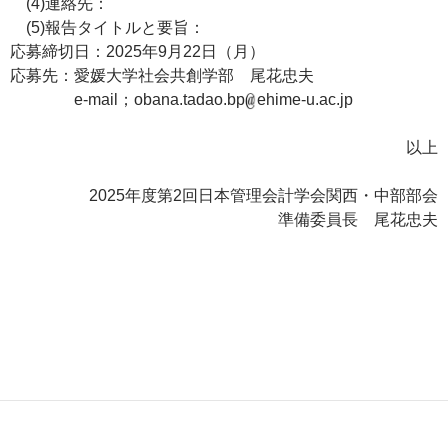
(4)連絡先：
(5)報告タイトルと要旨：
応募締切日：2025年9月22日（月）
応募先：愛媛大学社会共創学部 尾花忠夫
e-mail；obana.tadao.bp
ehime-u.ac.jp
以上
2025年度第2回日本管理会計学会関西・中部部会
準備委員長 尾花忠夫