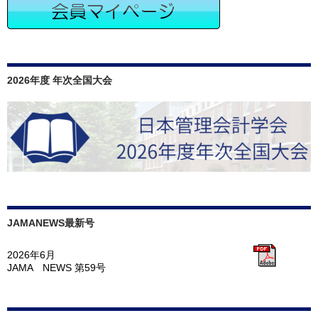
シ
ョ
ン
2026年度 年次全国大会
JAMANEWS最新号
2026年6月
JAMA NEWS 第59号