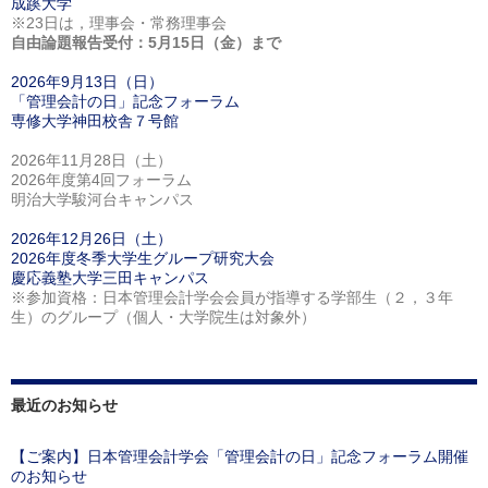
成蹊大学
※23日は，理事会・常務理事会
自由論題報告受付：5月15日（金）まで
2026年9月13日（日）
「管理会計の日」記念フォーラム
専修大学神田校舎７号館
2026年11月28日（土）
2026年度第4回フォーラム
明治大学駿河台キャンパス
2026年12月26日（土）
2026年度冬季大学生グループ研究大会
慶応義塾大学三田キャンパス
※参加資格：日本管理会計学会会員が指導する学部生（２，３年
生）のグループ（個人・大学院生は対象外）
最近のお知らせ
【ご案内】日本管理会計学会「管理会計の日」記念フォーラム開催
のお知らせ