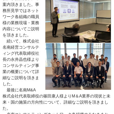
案内頂きました。事
務所見学ではネット
ワーク各組織の職員
様の業務現場・業務
内容についてご説明
を頂きました。
続いて、株式会社
名南経営コンサルテ
ィング代表取締役社
長の永井晶也様より
コンサルティング事
業の概要について詳
細なご説明を頂きま
した。
最後に名南M&A
株式会社代表取締役の篠田康人様よりM＆A業界の現状と未
来・国の施策の方向性について、詳細なご説明を頂きまし
た。