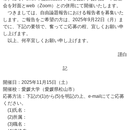
会を対面とweb（Zoom）との併用にて開催いたします。
つきましては、自由論題報告における報告者を募集いた
します。ご報告をご希望の方は、2025年9月22日（月）ま
でに、下記の要領で、奮ってご応募の程、宜しくお願い申
し上げます。
以上、何卒宜しくお願い申し上げます。
謹白
記
開催日：2025年11月15日（土）
開催校：愛媛大学（愛媛県松山市）
応募方法：下記の(1)から(5)を明記の上、e-mailにてご応募
ください。
(1)氏名：
(2)所属：
(3)職名：