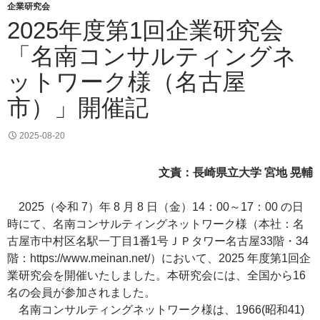
企業研究会
2025年度第1回企業研究会
「名南コンサルティングネ
ットワーク様（名古屋
市）」開催記
2025-08-20
文責：長崎県立大学 宮地 晃輔
2025（令和 7）年 8 月 8 日（金）14：00～17：00 の日
時にて、名南コンサルティングネットワーク様（本社：名
古屋市中村区名駅一丁目1番1号ＪＰタワー名古屋33階・34
階：https://www.meinan.net/）において、2025 年度第1回企
業研究会を開催いたしました。本研究会には、全国から16
名の会員が参加されました。
名南コンサルティングネットワーク様は、1966(昭和41)