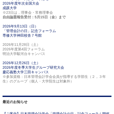
2026年度年次全国大会
成蹊大学
※23日は，理事会・常務理事会
自由論題報告受付：5月15日（金）まで
2026年9月13日（日）
「管理会計の日」記念フォーラム
専修大学神田校舎７号館
2026年11月28日（土）
2026年度第4回フォーラム
明治大学駿河台キャンパス
2026年12月26日（土）
2026年度冬季大学生グループ研究大会
慶応義塾大学三田キャンパス
※参加資格：日本管理会計学会会員が指導する学部生（２，３年
生）のグループ（個人・大学院生は対象外）
最近のお知らせ
【ご案内】日本管理会計学会「管理会計の日」記念フォーラム開催