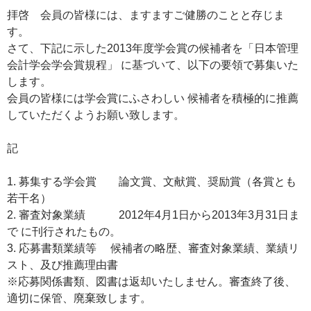
拝啓 会員の皆様には、ますますご健勝のことと存じま
す。
さて、下記に示した2013年度学会賞の候補者を「日本管理
会計学会学会賞規程」 に基づいて、以下の要領で募集いた
します。
会員の皆様には学会賞にふさわしい 候補者を積極的に推薦
していただくようお願い致します。
記
1. 募集する学会賞 論文賞、文献賞、奨励賞（各賞とも
若干名）
2. 審査対象業績 2012年4月1日から2013年3月31日ま
で に刊行されたもの。
3. 応募書類業績等 候補者の略歴、審査対象業績、業績リ
スト、及び推薦理由書
※応募関係書類、図書は返却いたしません。審査終了後、
適切に保管、廃棄致します。