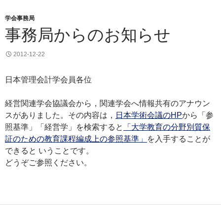
学会事務局
事務局からのお知らせ
2012-12-22
日本管理会計学会員各位
経営関連学会協議会から，関連学会へ情報共有のアナウン
スがありました。その内容は，
日本学術会議のHP
から「参
照基準」「経営学」を検索すると
「大学教育の分野別質保
証のための教育課程編成上の参照基準」
を入手することが
できると いうことです。
どうぞご参照ください。