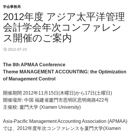
学会事務局
2012年度 アジア太平洋管理
会計学会年次コンファレン
ス開催のご案内
2012-07-23
The 8th APMAA Conference
Theme MANAGEMENT ACCOUNTING: the Optimization
of Management Control
開催期間 2012年11月15日(木曜日)から17日(土曜日)
開催場所: 中国 福建省廈門市思明区思明南路422号
主催校: 廈門大学 (Xiamen University)
Asia-Pacific Management Accounting Association (APMAA)
では、2012年度年次コンファレンスを厦門大学(Xiamen