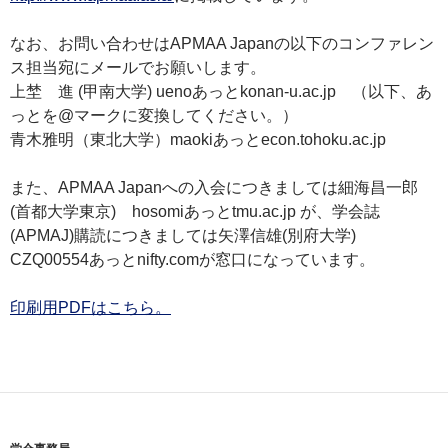
なお、お問い合わせはAPMAA Japanの以下のコンファレン
ス担当宛にメールでお願いします。
上埜 進 (甲南大学) uenoあっとkonan-u.ac.jp （以下、あ
っとを@マークに変換してください。）
青木雅明（東北大学）maokiあっとecon.tohoku.ac.jp
また、APMAA Japanへの入会につきましては細海昌一郎
(首都大学東京) hosomiあっとtmu.ac.jp が、学会誌
(APMAJ)購読につきましては矢澤信雄(別府大学)
CZQ00554あっとnifty.comが窓口になっています。
印刷用PDFはこちら。