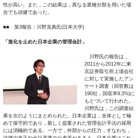
性が高い。また，この結果は，異なる業種分類を用いた場
合でも頑健であった。
■■ 第3報告：川野克典氏(日本大学)
「進化を止めた日本企業の管理会計」
川野氏の報告は，
2011から2012年に東
京証券取引所上場会社
に対して実施したアン
ケート調査（回答数は
190社，回収率9.3%)に
もとづいて行われた。
川野氏は，この調査結
果を次のようにまとめられた。日本企業は，全体として極
めて保守的であり，新しく提案された管理会計手法の採用
には消極的である。一方で，外部からの圧力，すなわち，
法律の改正や会計基準の公表等があると，日本企業はこれ