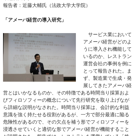
報告者：近藤大輔氏（法政大学大学院）
「アメーバ経営の導入研究」
サービス業において
アメーバ経営がどのよ
うに導入され機能して
いるのか、レストラン
運営会社の事例を例に
とって報告された。ま
ず、製造業で生成・発
展してきたアメーバ経
営とはいかなるものか、その特徴である時間当り採算およ
びフィロソフィーの概念について先行研究を取り上げなが
ら詳細な説明がなされた。時間当り採算は、会計的な利益
意識を強く持たせる役割があるが、一方で部分最適に陥る
危険性があるので、その欠点を補う形でフィロソフィーを
浸透させていくと適切な形でアメーバ経営が機能すること