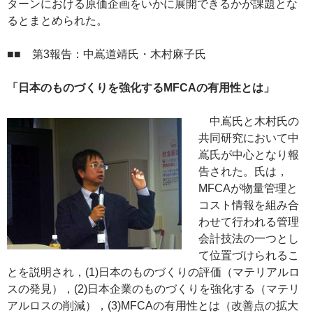
ターンにおける原価企画をいかに展開できるかが課題とな
るとまとめられた。
■■ 第3報告：中嶌道靖氏・木村麻子氏
「日本のものづくりを強化するMFCAの有用性とは」
中嶌氏と木村氏の
共同研究において中
嶌氏が中心となり報
告された。氏は，
MFCAが物量管理と
コスト情報を組み合
わせて行われる管理
会計技法の一つとし
て位置づけられるこ
とを説明され，(1)日本のものづくりの評価（マテリアルロ
スの発見），(2)日本企業のものづくりを強化する（マテリ
アルロスの削減），(3)MFCAの有用性とは（改善点の拡大