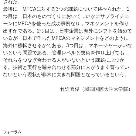
された。
最後に，MFCAに対する3つの課題について述べられた。1
つ目は，日本のものづくりにおいて，いかにサプライチェ
ーンにMFCAを使った成功事例なり，マネジメントを作り
出すかである。2つ目は，日本企業は海外にシフトを始めて
いるが，日本で作ったMFCAのマネジメントをどのように
海外に移転させるかである。3つ目は，マネージャーがいな
いという問題である。管理レベルと技術を作り上げても，
それらをつなぎ合わせる人がいないという課題にぶつか
る。技術と実行を噛み合わせる部分に人がうまく育ってい
ないという現状が非常に大きな問題となっているという。
竹迫秀俊（城西国際大学大学院）
フォーラム