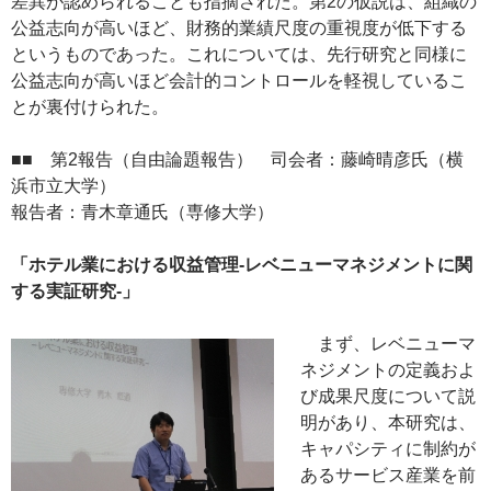
差異が認められることも指摘された。第2の仮説は、組織の
公益志向が高いほど、財務的業績尺度の重視度が低下する
というものであった。これについては、先行研究と同様に
公益志向が高いほど会計的コントロールを軽視しているこ
とが裏付けられた。
■■ 第2報告（自由論題報告） 司会者：藤崎晴彦氏（横
浜市立大学）
報告者：青木章通氏（専修大学）
「ホテル業における収益管理-レベニューマネジメントに関
する実証研究-」
まず、レベニューマ
ネジメントの定義およ
び成果尺度について説
明があり、本研究は、
キャパシティに制約が
あるサービス産業を前