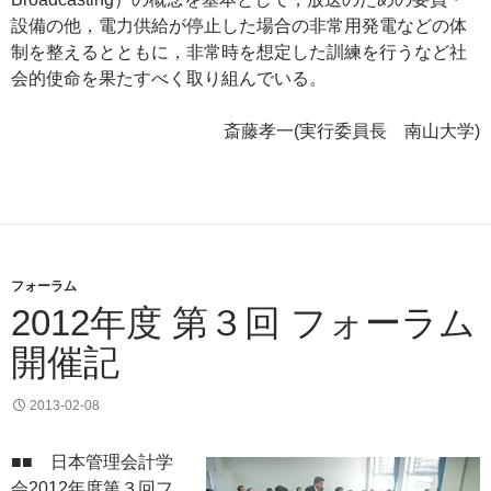
設備の他，電力供給が停止した場合の非常用発電などの体
制を整えるとともに，非常時を想定した訓練を行うなど社
会的使命を果たすべく取り組んでいる。
斎藤孝一(実行委員長 南山大学)
フォーラム
2012年度 第３回 フォーラム
開催記
2013-02-08
■■ 日本管理会計学
会2012年度第３回フ