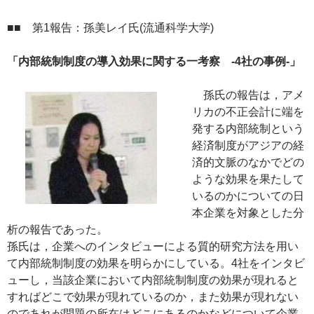
■■ 第1報告：孫美レイ氏(流通科学大学)
「内部統制制度の導入効果に関する一考察 -4社の事例-」
孫氏の報告は，アメ
リカの不正会計に端を
発する内部統制という
経済制度がアジアの経
済的文脈のなかでどの
ような効果を果たして
いるのかについての日
本企業を対象とした分
析の報告であった。
孫氏は，企業へのインタビューによる質的研究方法を用い
て内部統制制度の効果を明らかにしている。4社をインタビ
ューし，当該企業において内部統制制度の効果が現れると
すればどこで効果が現れているのか，また効果が現れない
のであれが問題の所在はどこにあるのかなどについて企業