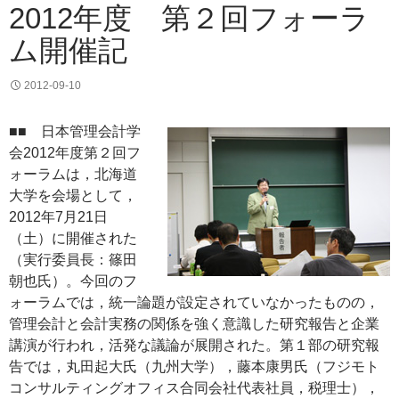
2012年度 第２回フォーラ
ム開催記
2012-09-10
■■ 日本管理会計学
会2012年度第２回フ
ォーラムは，北海道
大学を会場として，
2012年7月21日
（土）に開催された
（実行委員長：篠田
朝也氏）。今回のフ
ォーラムでは，統一論題が設定されていなかったものの，
管理会計と会計実務の関係を強く意識した研究報告と企業
講演が行われ，活発な議論が展開された。第１部の研究報
告では，丸田起大氏（九州大学），藤本康男氏（フジモト
コンサルティングオフィス合同会社代表社員，税理士），