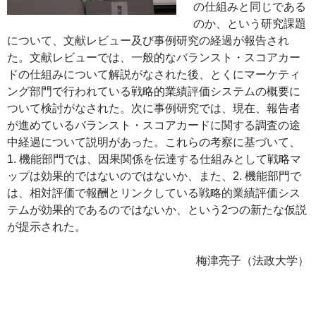
の仕組みと同じである
のか、という研究課題
について、文献レビュー及び事例研究の経過が報告され
た。文献レビューでは、一般的なバランスト・スコアカー
ドの仕組みについて解説がなされた後、とくにマーケティ
ング部門で行われている戦略的業績評価システムの概要に
ついて検討がなされた。次に事例研究では、現在、報告者
が進めているバランスト・スコアカードに関する調査の途
中経過について説明があった。これらの考察に基づいて、
1. 機能部門では、因果関係を伝達する仕組みとして戦略マ
ップは効果的ではないのではないか、また、2. 機能部門で
は、相対評価で報酬とリンクしている戦略的業績評価シス
テムが効果的であるのではないか、という2つの新たな仮説
が提示された。
梅津亮子（法政大学）