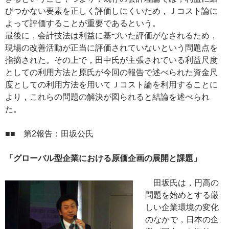
びつかない要素を正しく評価しにくいため，Ｊコスト論に
よって評価することが重要であるという。
最後に，会計技法は利益に基づいた評価がなされるため，
現場の改善活動が正当に評価されていないという問題点を
指摘された。その上で，田中氏が主張されている利益尺度
としての利用方法と原氏が今回の報告で述べられた資金尺
度としての利用方法を用いてＪコスト論を利用することに
より，これらの問題の解決が図られると結論を述べられ
た。
■■ 第2報告：田坂公氏
「グローバル型企業における原価企画の展開と課題」
田坂氏は，円高の
問題を始めとする厳
しい企業環境の変化
のなかで，日本の企