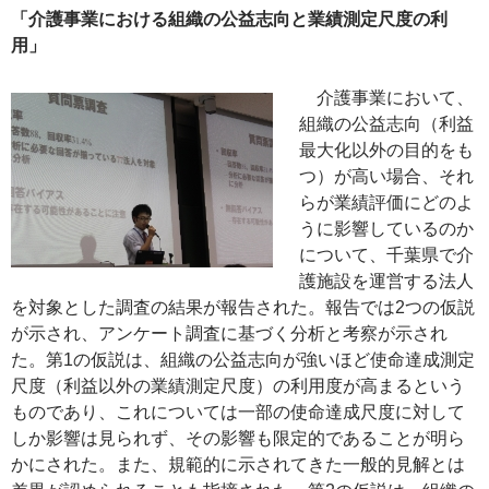
「介護事業における組織の公益志向と業績測定尺度の利
用」
介護事業において、
組織の公益志向（利益
最大化以外の目的をも
つ）が高い場合、それ
らが業績評価にどのよ
うに影響しているのか
について、千葉県で介
護施設を運営する法人
を対象とした調査の結果が報告された。報告では2つの仮説
が示され、アンケート調査に基づく分析と考察が示され
た。第1の仮説は、組織の公益志向が強いほど使命達成測定
尺度（利益以外の業績測定尺度）の利用度が高まるという
ものであり、これについては一部の使命達成尺度に対して
しか影響は見られず、その影響も限定的であることが明ら
かにされた。また、規範的に示されてきた一般的見解とは