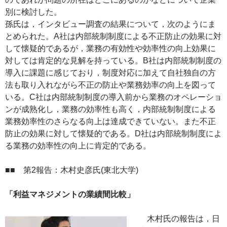
別に検討した。
孫氏は，インタビュー調査の結果について，次のようにま
とめられた。A社は内部統制制度による不正防止の効果に対
して懐疑的であるが，業務の有効性や効率性の向上効果に
対しては肯定的な見解を持っている。B社は内部統制制度の
導入に課題に感じており，制度対応に加えて自社独自の方
法も取り入れながら不正の防止や業務効率の向上を図って
いる。C社は内部統制制度の導入前から業務のオペレーショ
ンが成熟化し，業務の効率性も高く，内部統制制度による
業務効率性のさらなる向上は達成できていない。また不正
防止の効果に対して懐疑的である。D社は内部統制制度によ
る業務の効率性の向上に肯定的である。
■■ 第2報告：木村史彦氏(東北大学)
「利益マネジメントの業績間比較」
木村氏の報告は，日