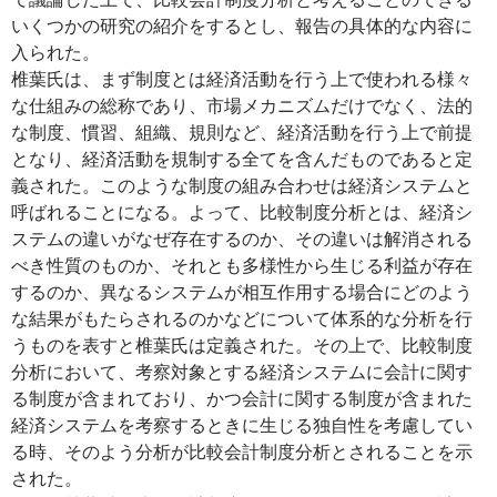
いくつかの研究の紹介をするとし、報告の具体的な内容に
入られた。
椎葉氏は、まず制度とは経済活動を行う上で使われる様々
な仕組みの総称であり、市場メカニズムだけでなく、法的
な制度、慣習、組織、規則など、経済活動を行う上で前提
となり、経済活動を規制する全てを含んだものであると定
義された。このような制度の組み合わせは経済システムと
呼ばれることになる。よって、比較制度分析とは、経済シ
ステムの違いがなぜ存在するのか、その違いは解消される
べき性質のものか、それとも多様性から生じる利益が存在
するのか、異なるシステムが相互作用する場合にどのよう
な結果がもたらされるのかなどについて体系的な分析を行
うものを表すと椎葉氏は定義された。その上で、比較制度
分析において、考察対象とする経済システムに会計に関す
る制度が含まれており、かつ会計に関する制度が含まれた
経済システムを考察するときに生じる独自性を考慮してい
る時、そのよう分析が比較会計制度分析とされることを示
された。