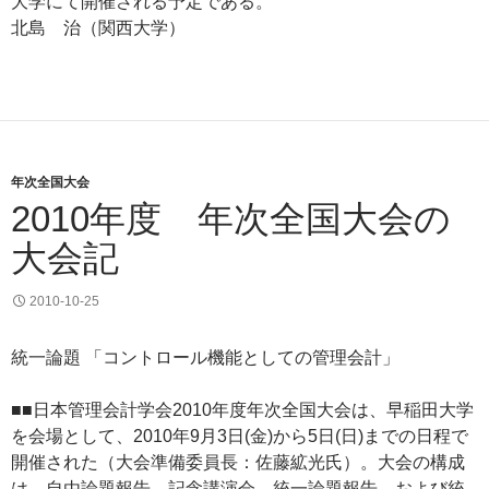
大学にて開催される予定である。
北島 治（関西大学）
年次全国大会
2010年度 年次全国大会の
大会記
2010-10-25
統一論題 「コントロール機能としての管理会計」
■■日本管理会計学会2010年度年次全国大会は、早稲田大学
を会場として、2010年9月3日(金)から5日(日)までの日程で
開催された（大会準備委員長：佐藤絋光氏）。大会の構成
は、自由論題報告、記念講演会、統一論題報告、および統